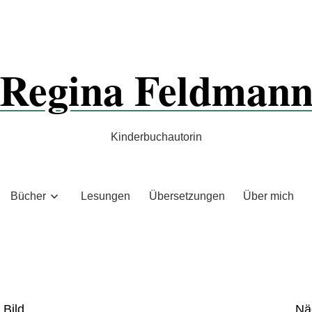
Regina Feldman
Kinderbuchautorin
Bücher
Lesungen
Übersetzungen
Über mich
 Bild
Nä