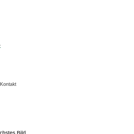
n
Kontakt
chstes Bild