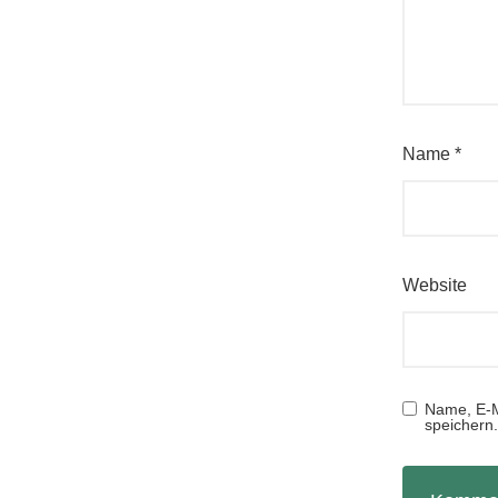
Name
*
Website
Name, E-M
speichern.