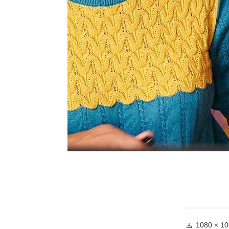
Volle
1080 × 1