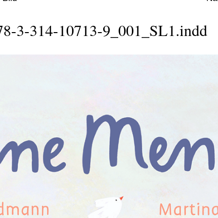
78-3-314-10713-9_001_SL1.indd