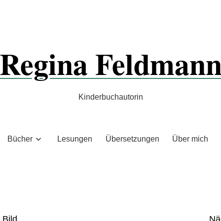
Regina Feldman
Kinderbuchautorin
Bücher
Lesungen
Übersetzungen
Über mich
 Bild
Nä