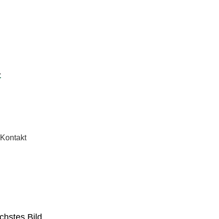
n
Kontakt
chstes Bild