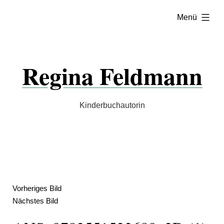
Zum
aufgeklappt
Menü
Inhalt
springen
Regina Feldmann
Kinderbuchautorin
Vorheriges Bild
Nächstes Bild