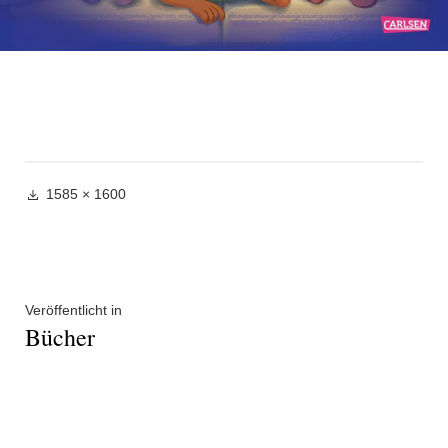
Volle
1585 × 1600
Größe
Beitragsnavigation
Veröffentlicht in
Bücher